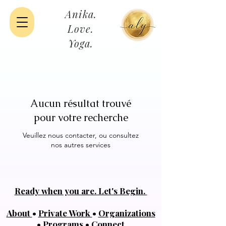
Anika.
Love.
Yoga.
Aucun résultat trouvé
pour votre recherche
Veuillez nous contacter, ou consultez
nos autres services
Ready when you are. Let's Begin.
About
•
Private Work
•
Organizations
•
Programs
•
Connect